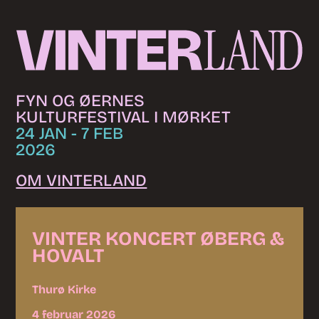
Skip to content
FYN OG ØERNES
KULTURFESTIVAL I MØRKET
24 JAN - 7 FEB
2026
OM VINTERLAND
VINTER KONCERT ØBERG &
HOVALT
Thurø Kirke
4 februar 2026