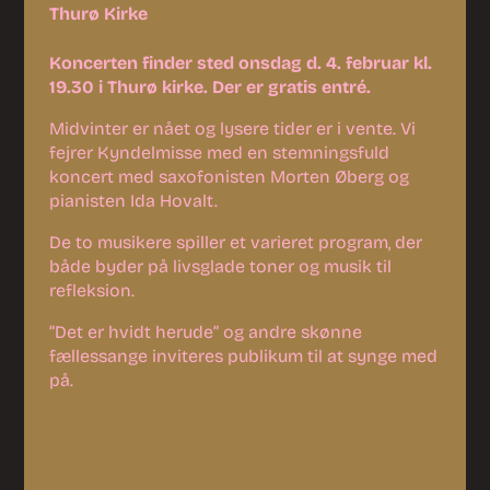
Thurø Kirke
Koncerten finder sted onsdag d. 4. februar kl.
19.30 i Thurø kirke. Der er gratis entré.
Midvinter er nået og lysere tider er i vente. Vi
fejrer Kyndelmisse med en stemningsfuld
koncert med saxofonisten Morten Øberg og
pianisten Ida Hovalt.
De to musikere spiller et varieret program, der
både byder på livsglade toner og musik til
refleksion.
”Det er hvidt herude” og andre skønne
fællessange inviteres publikum til at synge med
på.