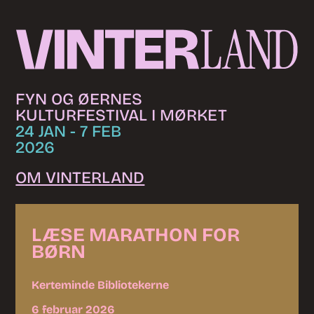
Skip to content
FYN OG ØERNES
KULTURFESTIVAL I MØRKET
24 JAN - 7 FEB
2026
OM VINTERLAND
LÆSE MARATHON FOR
BØRN
Kerteminde Bibliotekerne
6 februar 2026