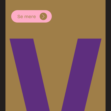
Se mere