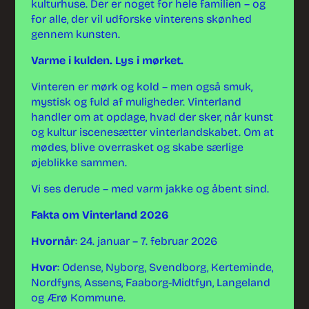
kulturhuse. Der er noget for hele familien – og
for alle, der vil udforske vinterens skønhed
gennem kunsten.
Varme i kulden. Lys i mørket.
Vinteren er mørk og kold – men også smuk,
mystisk og fuld af muligheder. Vinterland
handler om at opdage, hvad der sker, når kunst
og kultur iscenesætter vinterlandskabet. Om at
mødes, blive overrasket og skabe særlige
øjeblikke sammen.
Vi ses derude – med varm jakke og åbent sind.
Fakta om Vinterland 2026
Hvornår
: 24. januar – 7. februar 2026
Hvor
: Odense, Nyborg, Svendborg, Kerteminde,
Nordfyns, Assens, Faaborg-Midtfyn, Langeland
og Ærø Kommune.