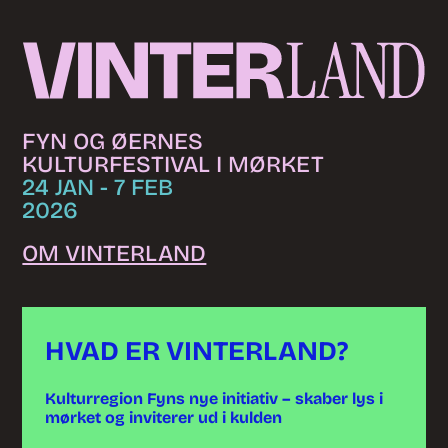
Skip to content
FYN OG ØERNES
KULTURFESTIVAL I MØRKET
24 JAN - 7 FEB
2026
OM VINTERLAND
HVAD ER VINTERLAND?
Kulturregion Fyns nye initiativ – skaber lys i
mørket og inviterer ud i kulden