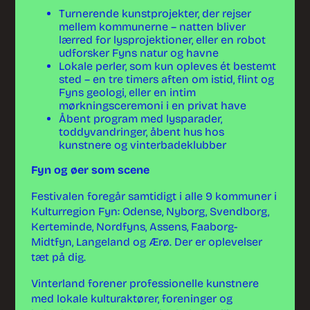
Turnerende kunstprojekter, der rejser
mellem kommunerne – natten bliver
lærred for lysprojektioner, eller en robot
udforsker Fyns natur og havne
Lokale perler, som kun opleves ét bestemt
sted – en tre timers aften om istid, flint og
Fyns geologi, eller en intim
mørkningsceremoni i en privat have
Åbent program med lysparader,
toddyvandringer, åbent hus hos
kunstnere og vinterbadeklubber
Fyn og øer som scene
Festivalen foregår samtidigt i alle 9 kommuner i
Kulturregion Fyn: Odense, Nyborg, Svendborg,
Kerteminde, Nordfyns, Assens, Faaborg-
Midtfyn, Langeland og Ærø. Der er oplevelser
tæt på dig.
Vinterland forener professionelle kunstnere
med lokale kulturaktører, foreninger og