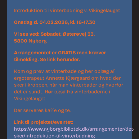
Introduktion til vinterbadning v. Vikingelauget
Onsdag d. 04.02.2026, kl. 16-17.30
Vi ses ved: Søbadet,
Østerøvej 33,
5800
Nyborg
Arrangementet er GRATIS men kræver
tilmelding. Se link herunder.
Kom og prøv at vinterbade og hør oplæg af
ergoterapeut Annette Kjærgaard om hvad der
sker i kroppen, når man vinterbader og hvorfor
det er sundt. Hør også fra vinterbaderne i
Vikingelauget.
Der serveres kaffe og te.
Link til projektet/eventet:
https://www.nyborgbibliotek.dk/arrangementer/det-
sker/introduktion-til-vinterbadning