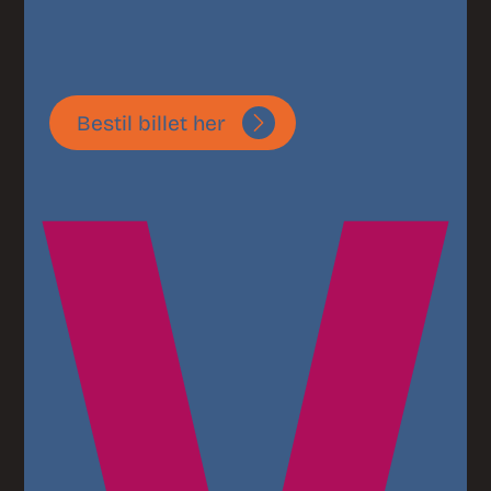
Bestil billet her