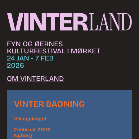
Skip to content
FYN OG ØERNES
KULTURFESTIVAL I MØRKET
24 JAN - 7 FEB
2026
OM VINTERLAND
VINTER BADNING
Vikingelauget
2 februar 2026
Nyborg