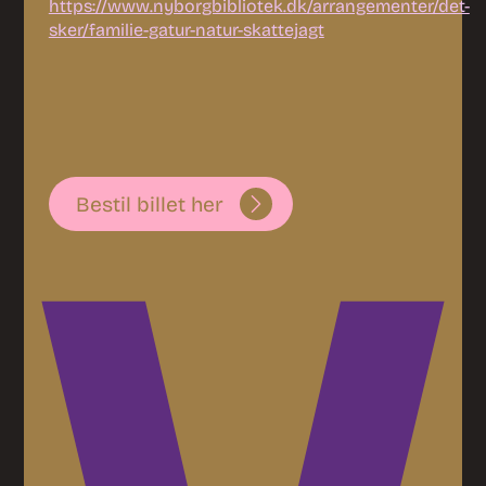
https://www.nyborgbibliotek.dk/arrangementer/det-
sker/familie-gatur-natur-skattejagt
Bestil billet her