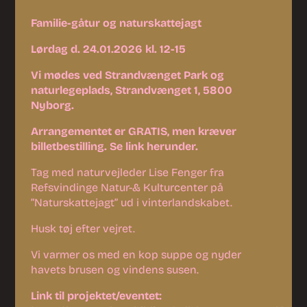
Familie-gåtur og naturskattejagt
Lørdag d. 24.01.2026 kl. 12-15
Vi mødes ved Strandvænget Park og
naturlegeplads, Strandvænget 1, 5800
Nyborg.
Arrangementet er GRATIS, men kræver
billetbestilling. Se link herunder.
Tag med naturvejleder Lise Fenger fra
Refsvindinge Natur-& Kulturcenter på
”Naturskattejagt” ud i vinterlandskabet.
Husk tøj efter vejret.
Vi varmer os med en kop suppe og nyder
havets brusen og vindens susen.
Link til projektet/eventet: