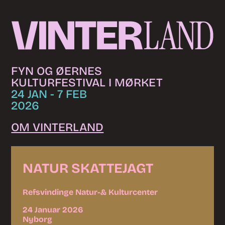
Skip to content
FYN OG ØERNES
KULTURFESTIVAL I MØRKET
24 JAN - 7 FEB
2026
OM VINTERLAND
NATUR SKATTEJAGT
Refsvindinge Natur-& Kulturcenter
24 Januar 2026
Nyborg