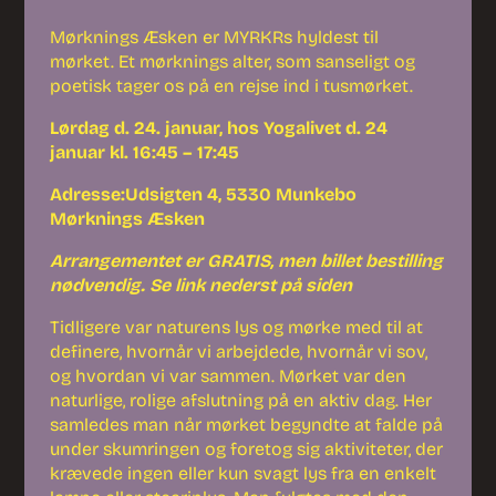
Mørknings Æsken er MYRKRs hyldest til
mørket. Et mørknings alter, som sanseligt og
poetisk tager os på en rejse ind i tusmørket.
Lørdag d. 24. januar, hos Yogalivet d. 24
januar kl. 16:45 – 17:45
Adresse:Udsigten 4, 5330 Munkebo
Mørknings Æsken
Arrangementet er GRATIS, men billet bestilling
nødvendig. Se link nederst på siden
Tidligere var naturens lys og mørke med til at
definere, hvornår vi arbejdede, hvornår vi sov,
og hvordan vi var sammen. Mørket var den
naturlige, rolige afslutning på en aktiv dag. Her
samledes man når mørket begyndte at falde på
under skumringen og foretog sig aktiviteter, der
krævede ingen eller kun svagt lys fra en enkelt