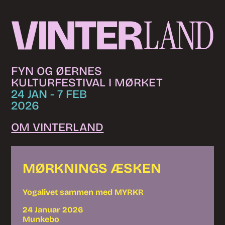
Skip to content
FYN OG ØERNES
KULTURFESTIVAL I MØRKET
24 JAN - 7 FEB
2026
OM VINTERLAND
MØRKNINGS ÆSKEN
Yogalivet sammen med MYRKR
24 Januar 2026
Munkebo