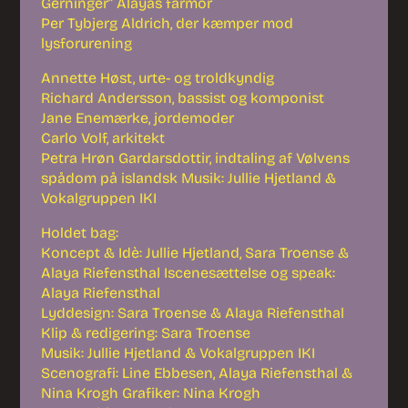
Gerninger” Alayas farmor
Per Tybjerg Aldrich, der kæmper mod
lysforurening
Annette Høst, urte- og troldkyndig
Richard Andersson, bassist og komponist
Jane Enemærke, jordemoder
Carlo Volf, arkitekt
Petra Hrøn Gardarsdottir, indtaling af Vølvens
spådom på islandsk Musik: Jullie Hjetland &
Vokalgruppen IKI
Holdet bag:
Koncept & Idè: Jullie Hjetland, Sara Troense &
Alaya Riefensthal Iscenesættelse og speak:
Alaya Riefensthal
Lyddesign: Sara Troense & Alaya Riefensthal
Klip & redigering: Sara Troense
Musik: Jullie Hjetland & Vokalgruppen IKI
Scenografi: Line Ebbesen, Alaya Riefensthal &
Nina Krogh Grafiker: Nina Krogh