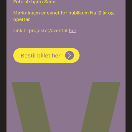
Foto: Asbjørn Sand
Mørkningen er egnet for publikum fra 12 år og
opefter.
Link til projektet/eventet
her
Bestil billet her