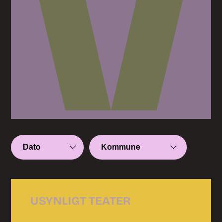
USYNLIGT TEATER