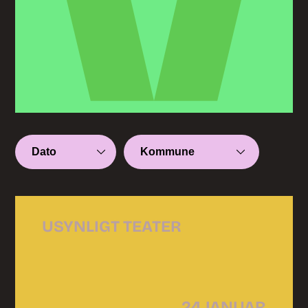
USYNLIGT TEATER
24 JANUAR