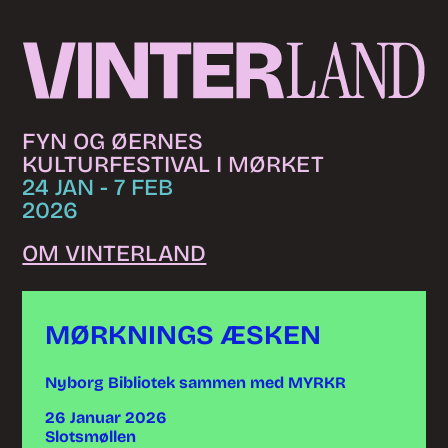
Skip to content
FYN OG ØERNES
KULTURFESTIVAL I MØRKET
24 JAN - 7 FEB
2026
OM VINTERLAND
MØRKNINGS ÆSKEN
Nyborg Bibliotek sammen med MYRKR
26 Januar 2026
Slotsmøllen