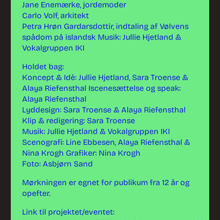
Jane Enemærke, jordemoder
Carlo Volf, arkitekt
Petra Hrøn Gardarsdottir, indtaling af Vølvens
spådom på islandsk Musik: Jullie Hjetland &
Vokalgruppen IKI
Holdet bag:
Koncept & Idè: Jullie Hjetland, Sara Troense &
Alaya Riefensthal Iscenesættelse og speak:
Alaya Riefensthal
Lyddesign: Sara Troense & Alaya Riefensthal
Klip & redigering: Sara Troense
Musik: Jullie Hjetland & Vokalgruppen IKI
Scenografi: Line Ebbesen, Alaya Riefensthal &
Nina Krogh Grafiker: Nina Krogh
Foto: Asbjørn Sand
Mørkningen er egnet for publikum fra 12 år og
opefter.
Link til projektet/eventet: