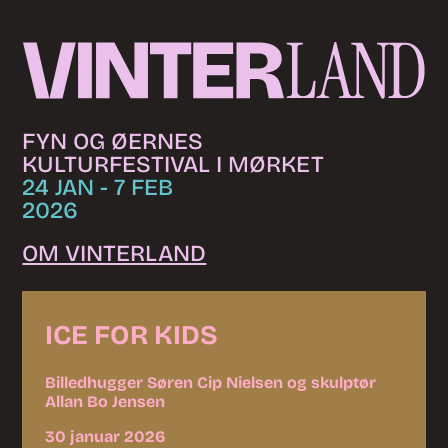
Skip to content
FYN OG ØERNES
KULTURFESTIVAL I MØRKET
24 JAN - 7 FEB
2026
OM VINTERLAND
ICE FOR KIDS
Billedhugger Søren Cip Nielsen og skulptør
Allan Bo Jensen
30 januar 2026