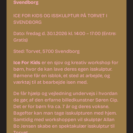
Svendborg
ICE FOR KIDS OG ISSKULPTUR PÅ TORVET I
SVENDBORG
Dato: fredag d. 30.1.2026 kl. 14:00 – 17:00 (Entre:
Gratis)
Sted: Torvet, 5700 Svendborg
Ice For Kids
er en sjov og kreativ workshop for
børn, hvor de kan lave deres egen isskulptur.
Børnene får en isblok, et sted at arbejde, og
værktøj til at bearbejde isen med.
De får hjælp og vejledning undervejs i hvordan
de gør, af den erfarne billedkunstner Søren Cip.
Det er for børn fra ca. 7 år og deres voksne.
Bagefter kan man tage isskulpturen med hjem.
Samtidig med workshoppen vil skulptør Allan
Bo Jensen skabe en spektakulær isskulptur til
Torvet.