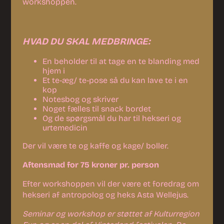
workshoppen.
HVAD DU SKAL MEDBRINGE:
En beholder til at tage en te blanding med
hjem i
Et te-æg/ te-pose så du kan lave te i en
kop
Notesbog og skriver
Noget fælles til snack bordet
Og de spørgsmål du har til hekseri og
urtemedicin
Der vil være te og kaffe og kage/ boller.
Aftensmad for 75 kroner pr. person
Efter workshoppen vil der være et foredrag om
hekseri af antropolog og heks Asta Wellejus.
Seminar og workshop er støttet af Kulturregion