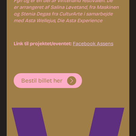
Fyn og er en del af Vinterland festivalen. De
er arrangeret af Salina Løvetand, fra Maskinen
og Stenia Degas fra CulturArte i samarbejde
med Asta Wellejus, Die Asta Experience
Link til projektet/eventet:
Facebook Assens
Bestil billet her