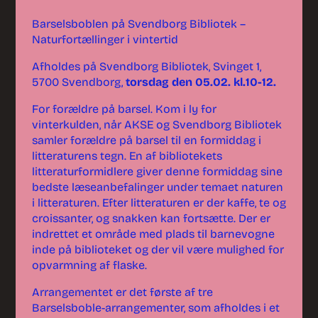
Barselsboblen på Svendborg Bibliotek –
Naturfortællinger i vintertid
Afholdes på Svendborg Bibliotek, Svinget 1,
5700 Svendborg,
torsdag den 05.02. kl.10-12.
For forældre på barsel. Kom i ly for
vinterkulden, når AKSE og Svendborg Bibliotek
samler forældre på barsel til en formiddag i
litteraturens tegn. En af bibliotekets
litteraturformidlere giver denne formiddag sine
bedste læseanbefalinger under temaet naturen
i litteraturen. Efter litteraturen er der kaffe, te og
croissanter, og snakken kan fortsætte. Der er
indrettet et område med plads til barnevogne
inde på biblioteket og der vil være mulighed for
opvarmning af flaske.
Arrangementet er det første af tre
Barselsboble-arrangementer, som afholdes i et