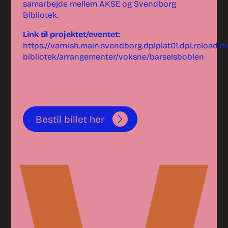
samarbejde mellem AKSE og Svendborg
Bibliotek.
Link til projektet/eventet:
https://varnish.main.svendborg.dplplat01.dpl.reload.
bibliotek/arrangementer/voksne/barselsboblen
Bestil billet her