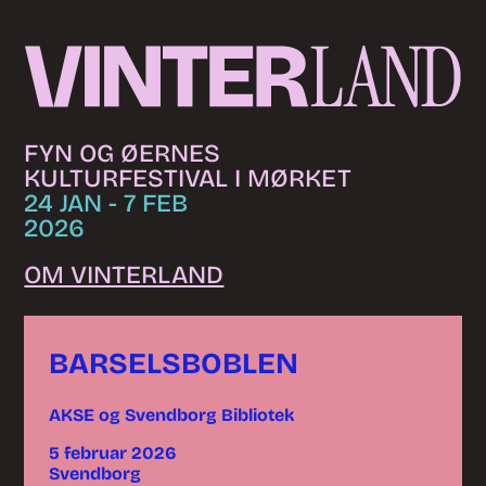
Skip to content
FYN OG ØERNES
KULTURFESTIVAL I MØRKET
24 JAN - 7 FEB
2026
OM VINTERLAND
BARSELSBOBLEN
AKSE og Svendborg Bibliotek
5 februar 2026
Svendborg