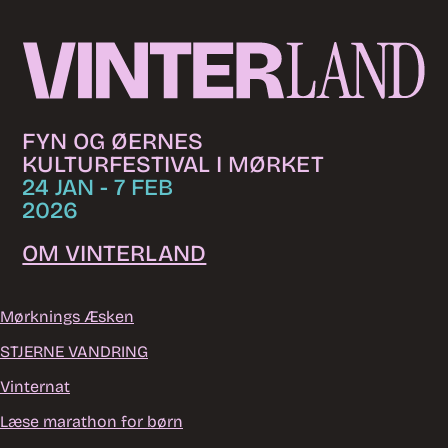
Skip to content
FYN OG ØERNES
KULTURFESTIVAL I MØRKET
24 JAN - 7 FEB
2026
OM VINTERLAND
Mørknings Æsken
STJERNE VANDRING
Vinternat
Læse marathon for børn