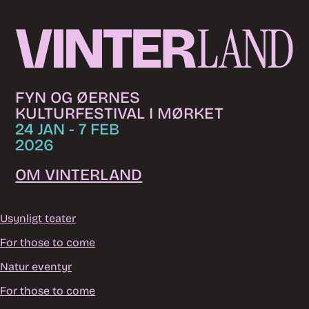
Skip to content
FYN OG ØERNES
KULTURFESTIVAL I MØRKET
24 JAN - 7 FEB
2026
OM VINTERLAND
Usynligt teater
For those to come
Natur eventyr
For those to come