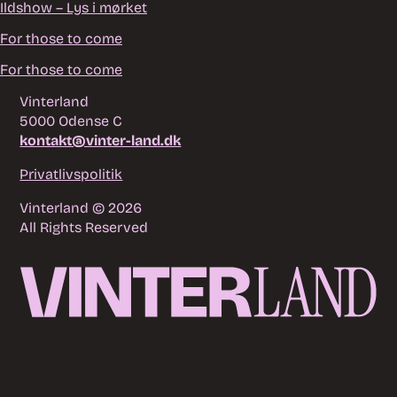
Ildshow – Lys i mørket
For those to come
For those to come
Vinterland
5000 Odense C
kontakt@vinter-land.dk
Privatlivspolitik
Vinterland © 2026
All Rights Reserved