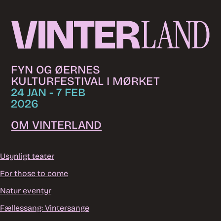
Skip to content
FYN OG ØERNES
KULTURFESTIVAL I MØRKET
24 JAN - 7 FEB
2026
OM VINTERLAND
Usynligt teater
For those to come
Natur eventyr
Fællessang: Vintersange